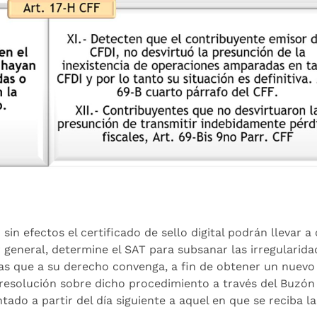
in efectos el certificado de sello digital podrán llevar a
 general, determine el SAT para subsanar las irregularida
bas que a su derecho convenga, a fin de obtener un nuevo
a resolución sobre dicho procedimiento a través del Buzón
tado a partir del día siguiente a aquel en que se reciba la