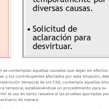
n se contemplan aquellas causales que dejan sin efectos
se, y los contribuyentes afectados por esta situación, deb
 restricción temporal de los CSD, contempla aquellas sit
era temporal, estableciéndose un procedimiento para su
mitir el uso en tanto resuelve sí las pruebas aportadas por
reactivarlo de manera