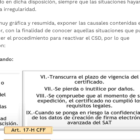
 en dicha disposición, siempre que las situaciones haya
 irregularidad.
y gráfica y resumida, exponer las causales contenidas e
or, con la finalidad de conocer aquellas situaciones que p
er el procedimiento para reactivar el CSD, por lo que
́n:
uando: