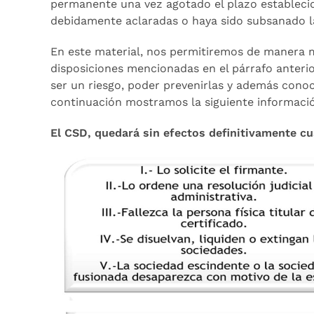
permanente una vez agotado el plazo establecido
debidamente aclaradas o haya sido subsanado la
En este material, nos permitiremos de manera mu
disposiciones mencionadas en el párrafo anteri
ser un riesgo, poder prevenirlas y además conoc
continuación mostramos la siguiente informacio
El CSD, quedará sin efectos definitivamente c