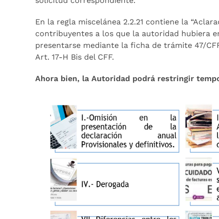
solicitud correspondiente.
En la regla miscelánea 2.2.21 contiene la “Aclar
contribuyentes a los que la autoridad hubiera em
presentarse mediante la ficha de trámite 47/CFF
Art. 17-H Bis del CFF.
Ahora bien, la Autoridad podrá restringir tem