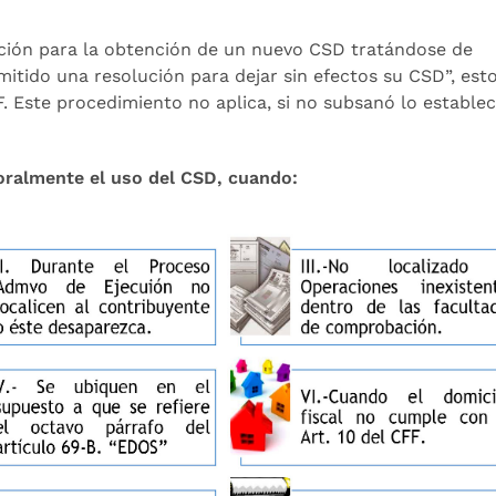
ación para la obtención de un nuevo CSD tratándose de
itido una resolución para dejar sin efectos su CSD”, esto
. Este procedimiento no aplica, si no subsanó lo establec
poralmente el uso del CSD, cuando: