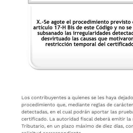
Los contribuyentes a quienes se les haya dejado s
procedimiento que, mediante reglas de carácter
detectadas, en el cual podrán aportar las prue
certificado. La autoridad fiscal deberá emitir l
Tributario, en un plazo máximo de diez días, con