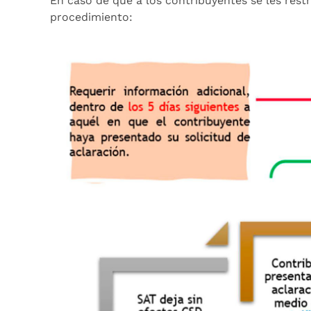
En caso de que a los contribuyentes se les restrin
procedimiento: