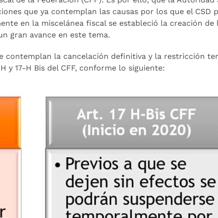
ciones que ya contemplan las causas por los que el CSD p
nte en la miscelánea fiscal se estableció la creación de 
 un gran avance en este tema.
 contemplan la cancelación definitiva y la restricción t
-H y 17-H Bis del CFF, conforme lo siguiente: