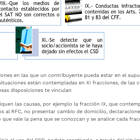
ones en las que un contribuyente pueda estar en el sup
situaciones están contempladas en XI fracciones, de las c
esas disposiciones te vinculan
iquen las causas, por ejemplo la fracción IX, que contem
s al RFC, no presentar cambio de domicilio, declaracion
o que vale la pena que se conozcan y se analice cada fracc