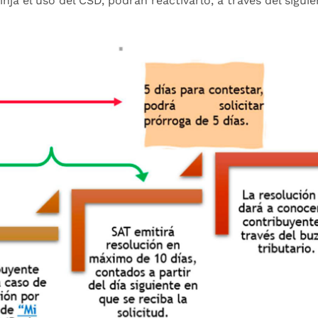
ja el uso del CSD, podrán reactivarlo, a través del sigui