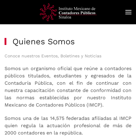
Skip
to
main
content
Quienes Somos
Conoce nuestros Eventos, Boletines y Noticias
Somos un organismo oficial que reúne a contadores
públicos titulados, estudiantes y egresados de la
Contaduría Pública, con el fin de continuar con
nuestra capacitación constante de conformidad con
las normas establecidas por nuestro Instituto
Mexicano de Contadores Públicos (IMCP).
Somos una de las 14,575 federadas afiliadas al IMCP
quien regula la actuación profesional de más de
2000 contadores en la república.