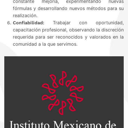
constante mejoría, experimentando nuevas
fórmulas y desarrollando nuevos métodos para su
realización.
Trabajar con oportunidad,
Confiabilidad:
capacitación profesional, observando la discreción
requerida para ser reconocidos y valorados en la
comunidad a la que servimos.