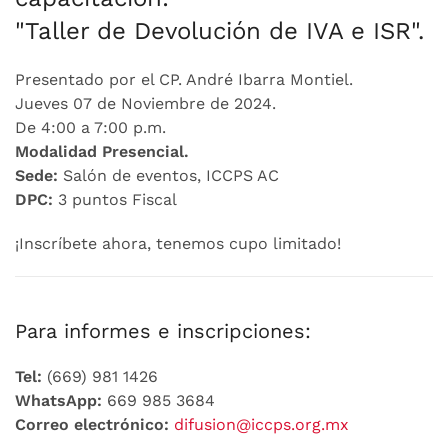
"Taller de Devolución de IVA e ISR".
Presentado por el CP. André Ibarra Montiel.
Jueves 07 de Noviembre de 2024.
De 4:00 a 7:00 p.m.
Modalidad Presencial.
Sede:
Salón de eventos, ICCPS AC
DPC:
3 puntos Fiscal
¡Inscríbete ahora, tenemos cupo limitado!
Para informes e inscripciones:
Tel:
(669) 981 1426
WhatsApp:
669 985 3684
Correo electrónico:
difusion@iccps.org.mx