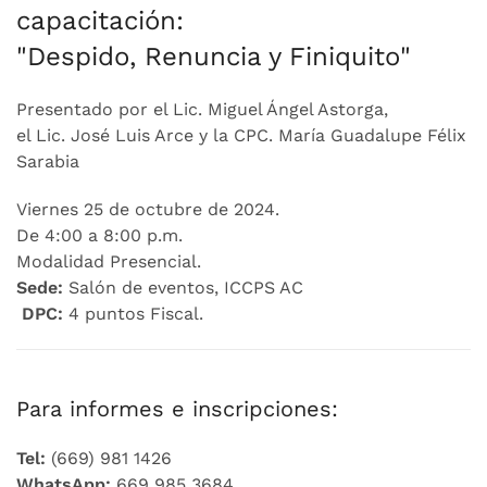
capacitación:
"Despido, Renuncia y Finiquito"
Presentado por el Lic. Miguel Ángel Astorga,
el Lic. José Luis Arce y la CPC. María Guadalupe Félix
Sarabia
Viernes 25 de octubre de 2024.
De 4:00 a 8:00 p.m.
Modalidad Presencial.
Sede:
Salón de eventos, ICCPS AC
DPC:
4 puntos Fiscal.
Para informes e inscripciones:
Tel:
(669) 981 1426
WhatsApp:
669 985 3684