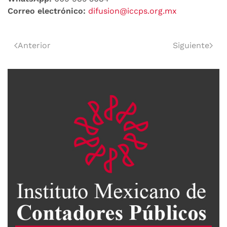
Correo electrónico:
difusion@iccps.org.mx
Anterior
Siguiente