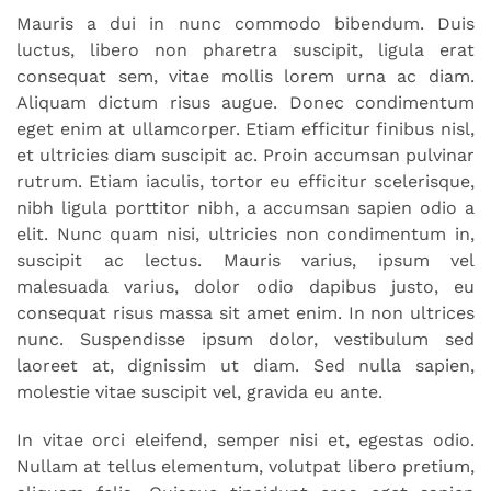
Mauris a dui in nunc commodo bibendum. Duis
luctus, libero non pharetra suscipit, ligula erat
consequat sem, vitae mollis lorem urna ac diam.
Aliquam dictum risus augue. Donec condimentum
eget enim at ullamcorper. Etiam efficitur finibus nisl,
et ultricies diam suscipit ac. Proin accumsan pulvinar
rutrum. Etiam iaculis, tortor eu efficitur scelerisque,
nibh ligula porttitor nibh, a accumsan sapien odio a
elit. Nunc quam nisi, ultricies non condimentum in,
suscipit ac lectus. Mauris varius, ipsum vel
malesuada varius, dolor odio dapibus justo, eu
consequat risus massa sit amet enim. In non ultrices
nunc. Suspendisse ipsum dolor, vestibulum sed
laoreet at, dignissim ut diam. Sed nulla sapien,
molestie vitae suscipit vel, gravida eu ante.
In vitae orci eleifend, semper nisi et, egestas odio.
Nullam at tellus elementum, volutpat libero pretium,