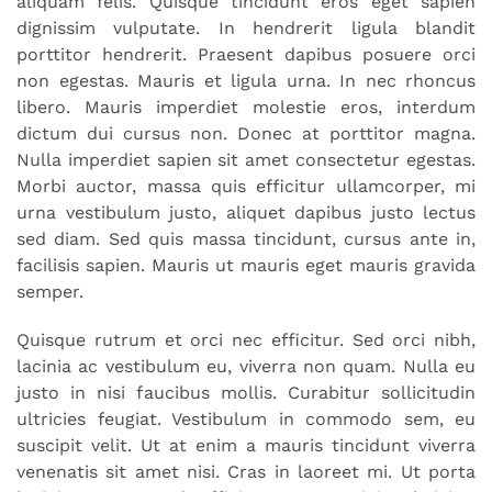
aliquam felis. Quisque tincidunt eros eget sapien
dignissim vulputate. In hendrerit ligula blandit
porttitor hendrerit. Praesent dapibus posuere orci
non egestas. Mauris et ligula urna. In nec rhoncus
libero. Mauris imperdiet molestie eros, interdum
dictum dui cursus non. Donec at porttitor magna.
Nulla imperdiet sapien sit amet consectetur egestas.
Morbi auctor, massa quis efficitur ullamcorper, mi
urna vestibulum justo, aliquet dapibus justo lectus
sed diam. Sed quis massa tincidunt, cursus ante in,
facilisis sapien. Mauris ut mauris eget mauris gravida
semper.
Quisque rutrum et orci nec efficitur. Sed orci nibh,
lacinia ac vestibulum eu, viverra non quam. Nulla eu
justo in nisi faucibus mollis. Curabitur sollicitudin
ultricies feugiat. Vestibulum in commodo sem, eu
suscipit velit. Ut at enim a mauris tincidunt viverra
venenatis sit amet nisi. Cras in laoreet mi. Ut porta