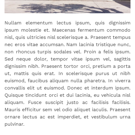
Nullam elementum lectus ipsum, quis dignissim
ipsum molestie et. Maecenas fermentum commodo
nisl, quis ultricies nisl scelerisque a. Praesent tempus
nec eros vitae accumsan. Nam lacinia tristique nunc,
non rhoncus turpis sodales vel. Proin a felis ipsum.
Sed neque dolor, tempor vitae ipsum vel, sagittis
dignissim nibh. Praesent tortor orci, pretium a porta
ut, mattis quis erat. In scelerisque purus ut nibh
euismod, faucibus aliquam nulla pharetra. In viverra
convallis elit ut euismod. Donec et interdum ipsum.
Quisque tincidunt orci et dui lacinia, eu vehicula nisl
aliquam. Fusce suscipit justo ac facilisis facilisis.
Mauris efficitur sem vel odio aliquet iaculis. Praesent
ornare lectus ac est imperdiet, et vestibulum urna
pulvinar.