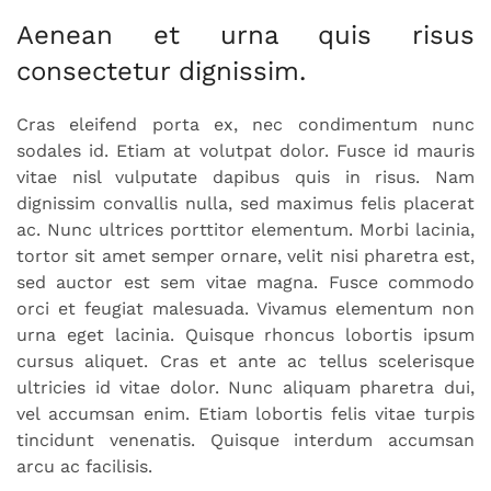
Aenean et urna quis risus
consectetur dignissim.
Cras eleifend porta ex, nec condimentum nunc
sodales id. Etiam at volutpat dolor. Fusce id mauris
vitae nisl vulputate dapibus quis in risus. Nam
dignissim convallis nulla, sed maximus felis placerat
ac. Nunc ultrices porttitor elementum. Morbi lacinia,
tortor sit amet semper ornare, velit nisi pharetra est,
sed auctor est sem vitae magna. Fusce commodo
orci et feugiat malesuada. Vivamus elementum non
urna eget lacinia. Quisque rhoncus lobortis ipsum
cursus aliquet. Cras et ante ac tellus scelerisque
ultricies id vitae dolor. Nunc aliquam pharetra dui,
vel accumsan enim. Etiam lobortis felis vitae turpis
tincidunt venenatis. Quisque interdum accumsan
arcu ac facilisis.